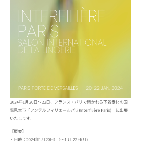
2024年1月20日〜22日、フランス・パリで開かれる下着素材の国
際見本市「アンテルフィリエールパリ(Interfilière Paris)」に出展
いたします。
【概要】
・日時：2024年1月20日(土)～1 月 22日(月)